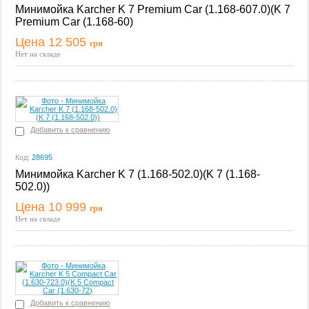
Минимойка Karcher K 7 Premium Car (1.168-607.0)(K 7
Premium Car (1.168-60)
Цена 12 505
грн
Купить
Нет на складе
Добавить к сравнению
Код:
28695
Минимойка Karcher K 7 (1.168-502.0)(K 7 (1.168-
502.0))
Цена 10 999
грн
Купить
Нет на складе
Добавить к сравнению