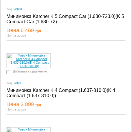
Код:
28694
Минимойка Karcher K 5 Compact Car (1.630-723.0)(K 5
Compact Car (1.630-72)
Цена 6 469
грн
Купить
Нет на складе
Добавить к сравнению
Код:
28693
Минимойка Karcher K 4 Compact (1.637-310.0)(K 4
Compact (1.637-310.0))
Цена 3 899
грн
Купить
Нет на складе