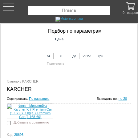
0 товаров
Подбор по параметрам
Цена
от
до
грн
Применить
Главная
/
KARCHER
KARCHER
Сортировать:
По названию
Выводить по:
по 20
Добавить к сравнению
Код:
28696