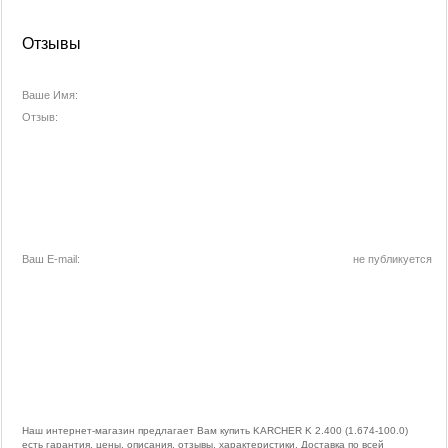
Отзывы
Ваше Имя:
Отзыв:
Ваш E-mail:
не публикуется
Наш интернет-магазин предлагает Вам купить KARCHER K 2.400 (1.674-100.0)
есть гарантия, цены, описания, отзывы, характеристики. Доставка по всей