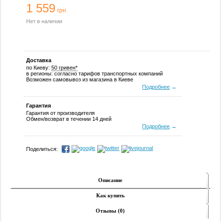
1 559
грн
Нет в наличии
Доставка
по Киеву:
50 гривен*
в регионы: согласно тарифов транспортных компаний
Возможен самовывоз из магазина в Киеве
Подробнее
→
Гарантия
Гарантия от производителя
Обмен/возврат в течении 14 дней
Подробнее
→
Поделиться:
Описание
Как купить
Отзывы (0)