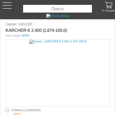
0 товаров
Главная
/
KARCHER
/
KARCHER K 2.400 (1.674-100.0)
Код товара:
02343
Добавить к сравнению
Цена: