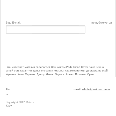
Ваш E-mail:
не публикуется
Наш интернет-магазин предлагает Вам купить iPad2 Smart Cover Кожа Темно-
синий есть гарантия, цены, описания, отзывы, характеристики. Доставка по всей
Украине: Киев, Харьков, Днепр, Львов, Одесса, Ровно, Полтава, Сумы.
Тел.:
E-mail:
admin@mstore.com.ua
, ,
Copyright 2012 Mstore
Киев