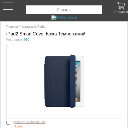
0 товаров
Главная
/
Чехлы для iPad2
/
iPad2 Smart Cover Кожа Темно-синий
Код товара:
070
Добавить к сравнению
Цена: