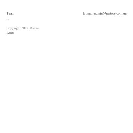
Тел.:
E-mail:
admin@mstore.com.ua
, ,
Copyright 2012 Mstore
Киев