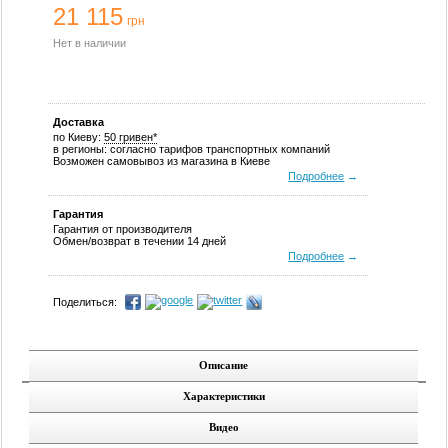
21 115
грн
Нет в наличии
Доставка
по Киеву:
50 гривен*
в регионы: согласно тарифов транспортных компаний
Возможен самовывоз из магазина в Киеве
Подробнее
→
Гарантия
Гарантия от производителя
Обмен/возврат в течении 14 дней
Подробнее
→
Поделиться:
Описание
Характеристики
Видео