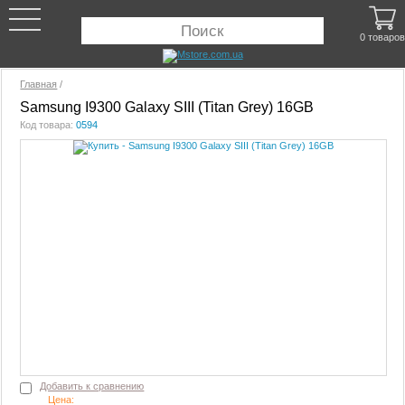
0 товаров
Главная
/
Samsung I9300 Galaxy SIII (Titan Grey) 16GB
Код товара:
0594
Добавить к сравнению
Цена: