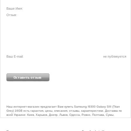
Ваше Имя:
Отзыв:
Ваш E-mail:
не публикуется
Наш интернет-магазин предлагает Вам купить Samsung I9300 Galaxy SIII (Titan
Grey) 16GB есть гарантия, цены, описания, отзывы, характеристики. Доставка по
всей Украине: Киев, Харьков, Днепр, Львов, Одесса, Ровно, Полтава, Сумы.