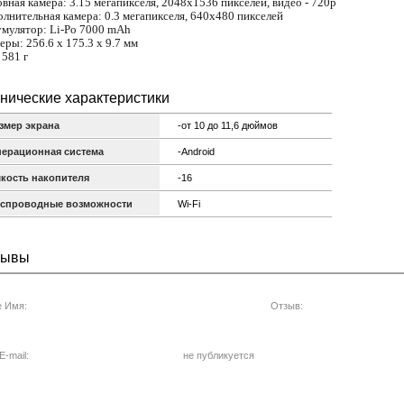
вная камера: 3.15 мегапикселя, 2048x1536 пикселей, видео - 720p
лнительная камера: 0.3 мегапикселя, 640x480 пикселей
мулятор: Li-Po 7000 mAh
еры: 256.6 x 175.3 x 9.7 мм
 581 г
нические характеристики
змер экрана
-от 10 до 11,6 дюймов
ерационная система
-Android
кость накопителя
-16
спроводные возможности
Wi-Fi
зывы
 Имя:
Отзыв:
-mail:
не публикуется