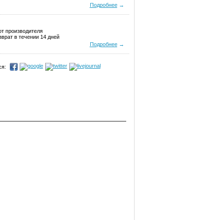
Подробнее
→
от производителя
врат в течении 14 дней
Подробнее
→
я: