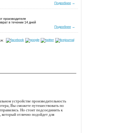
Подробнее
→
от производителя
врат в течении 14 дней
Подробнее
→
я:
ильном устройстве производительность
ютера, Вы сможете путешествовать по
отправились. Но стоит подсоединить к
, который отлично подойдет для