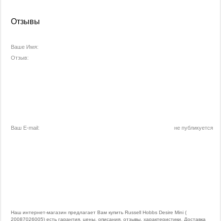
Отзывы
Ваше Имя:
Отзыв:
Ваш E-mail:
не публикуется
Наш интернет-магазин предлагает Вам купить Russell Hobbs Desire Mini (
20087026005) есть гарантия, цены, описания, отзывы, характеристики. Доставка