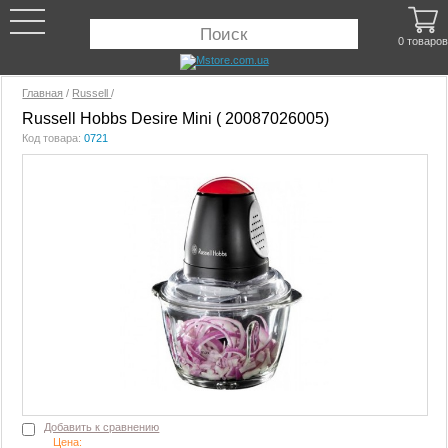
0 товаров
Главная
/
Russell
/
Russell Hobbs Desire Mini ( 20087026005)
Код товара:
0721
Добавить к сравнению
Цена: