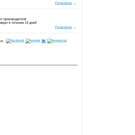
Подробнее
→
от производителя
врат в течении 14 дней
Подробнее
→
я: