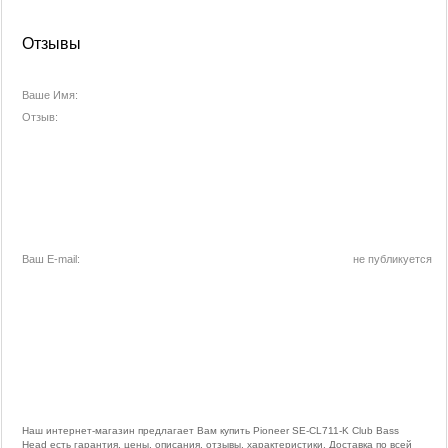
Отзывы
Ваше Имя:
Отзыв:
Ваш E-mail:
не публикуется
Наш интернет-магазин предлагает Вам купить Pioneer SE-CL711-K Club Bass
Head есть гарантия, цены, описания, отзывы, характеристики. Доставка по всей