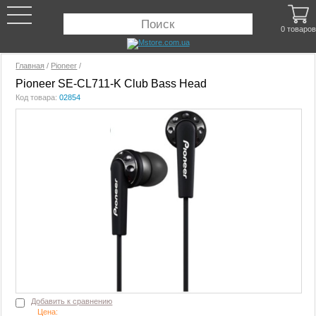
0 товаров
Главная
/
Pioneer
/
Pioneer SE-CL711-K Club Bass Head
Код товара:
02854
Добавить к сравнению
Цена: