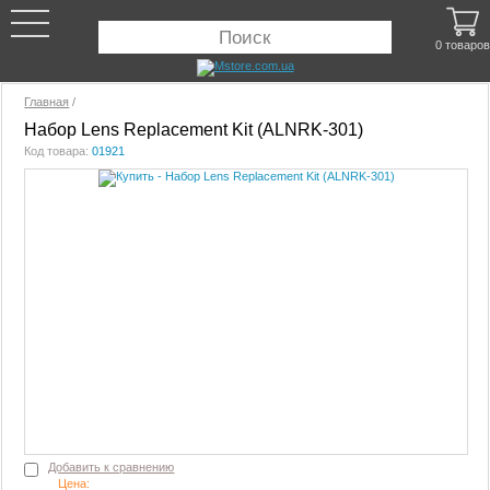
0 товаров
Главная
/
Набор Lens Replacement Kit (ALNRK-301)
Код товара:
01921
Добавить к сравнению
Цена: