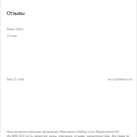
Отзывы
Ваше Имя:
Отзыв:
Ваш E-mail:
не публикуется
Наш интернет-магазин предлагает Вам купить Набор Lens Replacement Kit
(ALNRK-301) есть гарантия, цены, описания, отзывы, характеристики. Доставка по