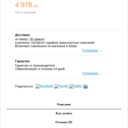
4 978
грн
Нет в наличии
Доставка
по Киеву:
50 гривен*
в регионы: согласно тарифов транспортных компаний
Возможен самовывоз из магазина в Киеве
Подробнее
→
Гарантия
Гарантия от производителя
Обмен/возврат в течении 14 дней
Подробнее
→
Поделиться:
Описание
Как купить
Отзывы (0)