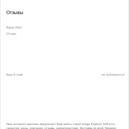
Отзывы
Ваше Имя:
Отзыв:
Ваш E-mail:
не публикуется
Наш интернет-магазин предлагает Вам купить Liquid Image Explorer S/M есть
гарантия, цены, описания, отзывы, характеристики. Доставка по всей Украине: