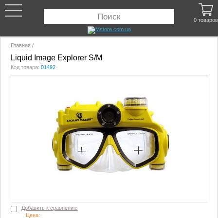
0 товаров
Главная
/
Liquid Image Explorer S/M
Код товара:
01492
Добавить к сравнению
Цена: