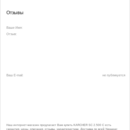
Отзывы
Ваше Имя:
Отзыв:
Ваш E-mail:
не публикуется
Наш интернет-магазин предлагает Вам купить KARCHER SC 2.500 C есть
гарантия, цены, описания, отзывы, характеристики. Доставка по всей Украине: