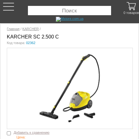
0 товаров
Главная
/
KARCHER
/
KARCHER SC 2.500 C
Код товара:
02362
Добавить к сравнению
Цена: