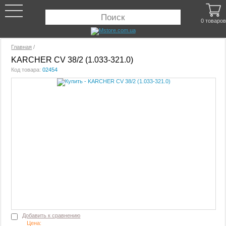
0 товаров
Главная
/
KARCHER CV 38/2 (1.033-321.0)
Код товара:
02454
Добавить к сравнению
Цена: