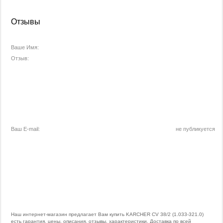
Отзывы
Ваше Имя:
Отзыв:
Ваш E-mail:
не публикуется
Наш интернет-магазин предлагает Вам купить KARCHER CV 38/2 (1.033-321.0)
есть гарантия, цены, описания, отзывы, характеристики. Доставка по всей