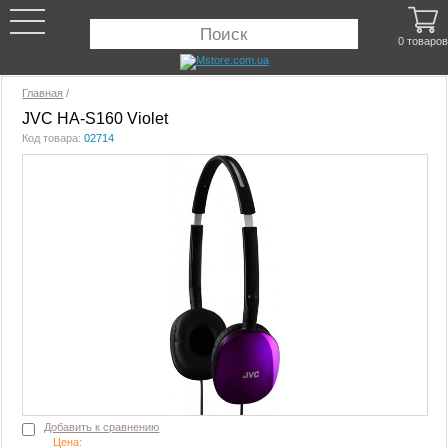
0 товаров
Главная
/
JVC HA-S160 Violet
Код товара:
02714
Добавить к сравнению
Цена: