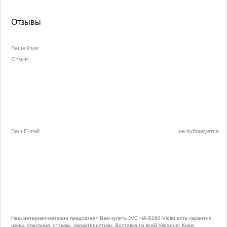
Отзывы
Ваше Имя:
Отзыв:
Ваш E-mail:
не публикуется
Наш интернет-магазин предлагает Вам купить JVC HA-S160 Violet есть гарантия,
цены, описания, отзывы, характеристики. Доставка по всей Украине: Киев,