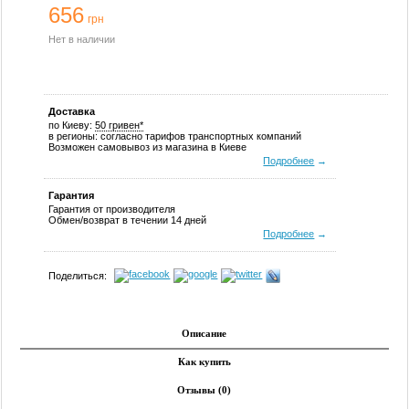
656
грн
Нет в наличии
Доставка
по Киеву:
50 гривен*
в регионы: согласно тарифов транспортных компаний
Возможен самовывоз из магазина в Киеве
Подробнее
→
Гарантия
Гарантия от производителя
Обмен/возврат в течении 14 дней
Подробнее
→
Поделиться:
Описание
Как купить
Отзывы (0)