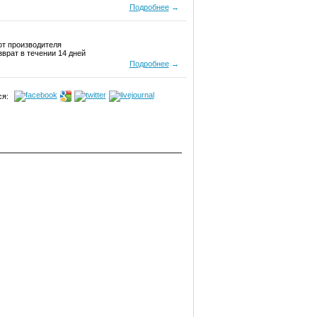
Подробнее
→
от производителя
врат в течении 14 дней
Подробнее
→
я: