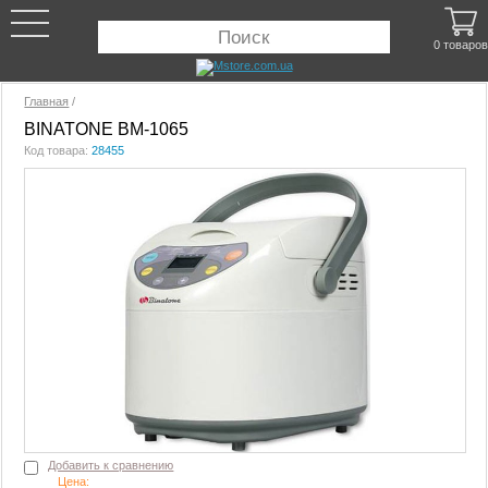
0 товаров
Главная
/
BINATONE BM-1065
Код товара:
28455
Добавить к сравнению
Цена: