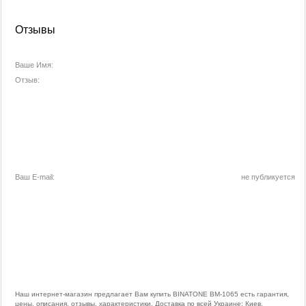
Отзывы
Ваше Имя:
Отзыв:
Ваш E-mail:
не публикуется
Наш интернет-магазин предлагает Вам купить BINATONE BM-1065 есть гарантия,
цены, описания, отзывы, характеристики. Доставка по всей Украине: Киев,