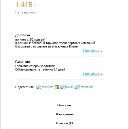
1 415
грн
Нет в наличии
Доставка
по Киеву:
50 гривен*
в регионы: согласно тарифов транспортных компаний
Возможен самовывоз из магазина в Киеве
Подробнее
→
Гарантия
Гарантия от производителя
Обмен/возврат в течении 14 дней
Подробнее
→
Поделиться:
Описание
Как купить
Отзывы (0)