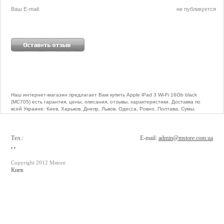
Ваш E-mail:
не публикуется
Наш интернет-магазин предлагает Вам купить Apple iPad 3 Wi-Fi 16Gb black
(MC705) есть гарантия, цены, описания, отзывы, характеристики. Доставка по
всей Украине: Киев, Харьков, Днепр, Львов, Одесса, Ровно, Полтава, Сумы.
Тел.:
E-mail:
admin@mstore.com.ua
, ,
Copyright 2012 Mstore
Киев