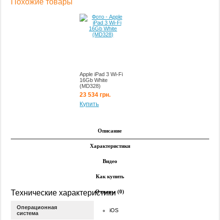
Похожие товары
Apple iPad 3 Wi-Fi
16Gb White
(MD328)
23 534 грн.
Купить
Описание
Характеристики
Видео
Как купить
Технические характеристики
Отзывы (0)
Операционная
iOS
система