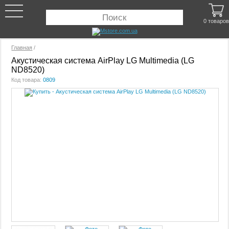
0 товаров
Главная
/
Акустическая система AirPlay LG Multimedia (LG
ND8520)
Код товара:
0809