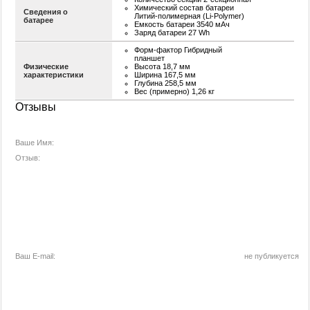
Химический состав батареи
Сведения о
Литий-полимерная (Li-Polymer)
батарее
Емкость батареи 3540 мАч
Заряд батареи 27 Wh
Форм-фактор Гибридный
планшет
Физические
Высота 18,7 мм
характеристики
Ширина 167,5 мм
Глубина 258,5 мм
Вес (примерно) 1,26 кг
Отзывы
Ваше Имя:
Отзыв:
Ваш E-mail:
не публикуется