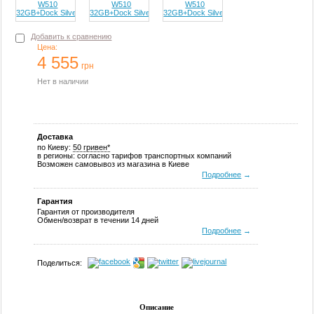
Добавить к сравнению
Цена:
4 555
грн
Нет в наличии
Доставка
по Киеву:
50 гривен*
в регионы: согласно тарифов транспортных компаний
Возможен самовывоз из магазина в Киеве
Подробнее
→
Гарантия
Гарантия от производителя
Обмен/возврат в течении 14 дней
Подробнее
→
Поделиться:
Описание