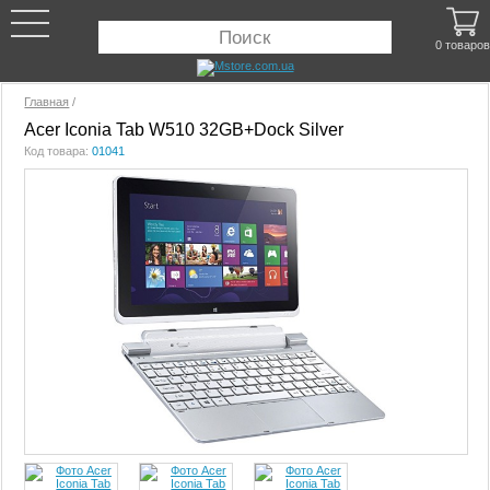
0 товаров
Главная
/
Acer Iconia Tab W510 32GB+Dock Silver
Код товара:
01041