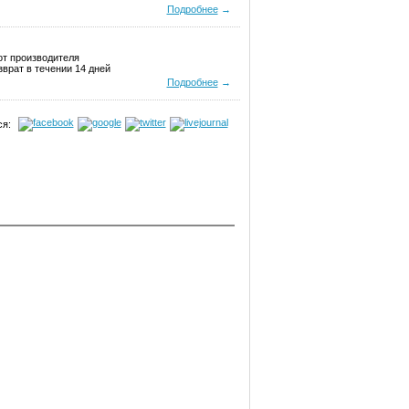
Подробнее
→
от производителя
врат в течении 14 дней
Подробнее
→
я: